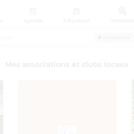
és
Agenda
E-boutique
Annuaire
Marcheprime
Mes associations et clubs locaux