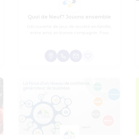
Quoi de Neuf? Jouons ensemble
Découverte de jeux de société en famille,
entre amis, en bonne compagnie. Pour
tous, de 8 à 99 ans.