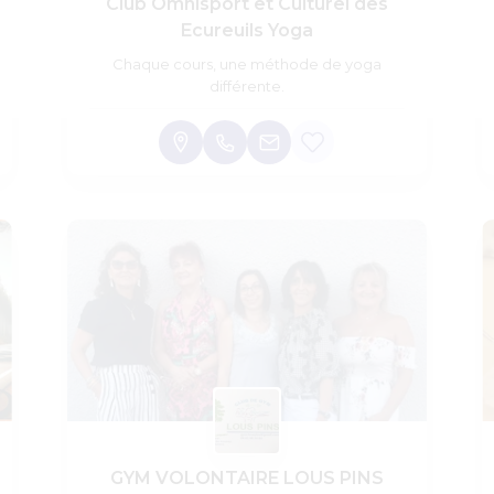
Club Omnisport et Culturel des
Ecureuils Yoga
Chaque cours, une méthode de yoga
différente.
GYM VOLONTAIRE LOUS PINS