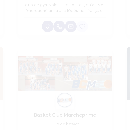
club de gym volontaire adultes , enfants et
séniors adhérant à une fédération française :
EPGV
Basket Club Marcheprime
Club de basket