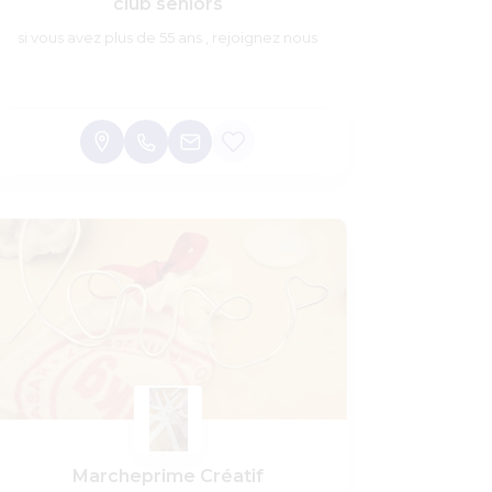
club seniors
si vous avez plus de 55 ans , rejoignez nous
Marcheprime Créatif