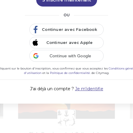
Basket club Marcheprime
Association sportive pour pratiquer le
OU
basket en compétition ou loisirs
Continuer avec Facebook
Continuer avec Apple
Continue with Google
liquant sur le bouton d'inscription, vous confirmez que vous acceptez les
Conditions géné
d'utilisation
et la
Politique de confidentialité.
de Citymag.
J'ai déjà un compte ?
Je m'identifie