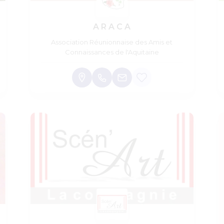
A R A C A
Association Réunionnaise des Amis et
Connaissances de l'Aquitaine