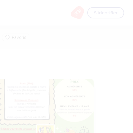
S'identifier
s
Favoris