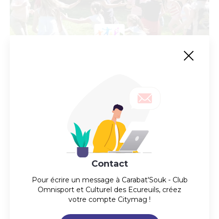
Club Omnisport et Culturel des Ecureuils
Multisports
Section accessible à tous, pour une pratique loisir et
dans la bonne humeur et le respect
Contact
Pour écrire un message à
Carabat'Souk - Club
Omnisport et Culturel des Ecureuils
, créez
votre compte Citymag !