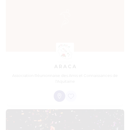
A R A C A
Association Réunionnaise des Amis et Connaissances de
l'Aquitaine