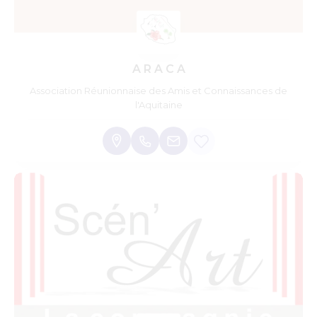
A R A C A
Association Réunionnaise des Amis et Connaissances de
l'Aquitaine