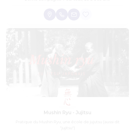
Mushin Ryu - Jujitsu
Pratique du Mushin Ryu, une école de jujutsu (aussi dit
"jujitsu")