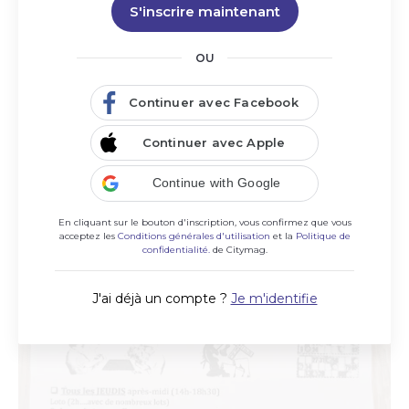
S'inscrire maintenant
OU
Continuer avec Facebook
Club Omnisport et Culturel des Ecureuils
Continuer avec Apple
Cyclo
Le vélo est un sport individuel que nous avons décidé de
Continue with Google
pratiquer en groupe
En cliquant sur le bouton d'inscription, vous confirmez que vous
acceptez les
Conditions générales d'utilisation
et la
Politique de
confidentialité.
de Citymag.
J'ai déjà un compte ?
Je m'identifie