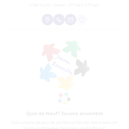
Club Cyclo - Gravel - VTT de 7 à 77 ans
Quoi de Neuf? Jouons ensemble
Découverte de jeux de société en famille, entre amis, en
bonne compagnie. Pour tous, de 8 à 99 ans.