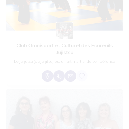
Club Omnisport et Culturel des Ecureuils
Jujistsu
Le ju-jutsu (ou ju-jitsu) est un art martial de self défense