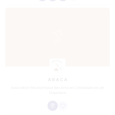
A R A C A
Association Réunionnaise des Amis et Connaissances de
l'Aquitaine