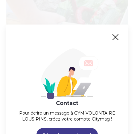
AMAP les Paniers des portes du bassin
Distribution d'aliments bio les mercredis soirs 18h - 19h
Contact
Pour écrire un message à
GYM VOLONTAIRE
LOUS PINS
, créez votre compte Citymag !