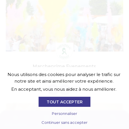
Marcheprime Evenements
Nous utilisons des cookies pour analyser le trafic sur
organisateur des fêtes de l'été
notre site et ainsi améliorer votre expérience.
En acceptant, vous nous aidez à nous améliorer.
TOUT ACCEPTER
Personnaliser
Continuer sans accepter
Actualités
Agenda
E-boutique
Annuaires