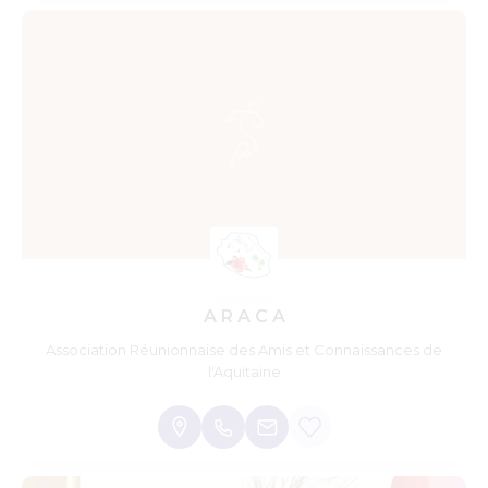
A R A C A
Association Réunionnaise des Amis et Connaissances de
l'Aquitaine