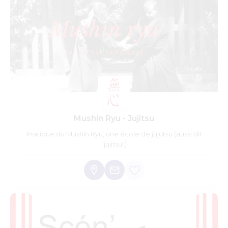
Mushin Ryu - Jujitsu
Pratique du Mushin Ryu, une école de jujutsu (aussi dit
"jujitsu")