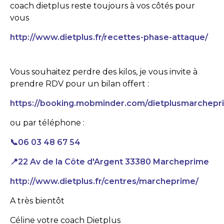
coach dietplus reste toujours à vos côtés pour
vous
http://www.dietplus.fr/recettes-phase-attaque/
Vous souhaitez perdre des kilos, je vous invite à
prendre RDV pour un bilan offert :
https://booking.mobminder.com/dietplusmarchepr
ou par téléphone :
📞06 03 48 67 54
📍22 Av de la Côte d'Argent 33380 Marcheprime
http://www.dietplus.fr/centres/marcheprime/
A très bientôt
Céline votre coach Dietplus