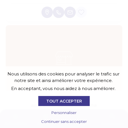
Nous utilisons des cookies pour analyser le trafic sur
notre site et ainsi améliorer votre expérience.
En acceptant, vous nous aidez à nous améliorer.
TOUT ACCEPTER
auto école de marcheprime
Personnaliser
permis de conduire
Continuer sans accepter
Actualités
Agenda
E-boutique
Annuaires