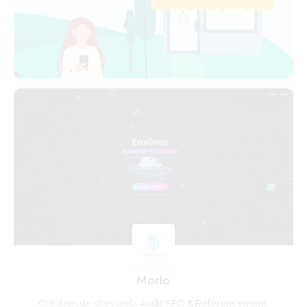
Morio
Création de sites web, Audit SEO & Référencement,