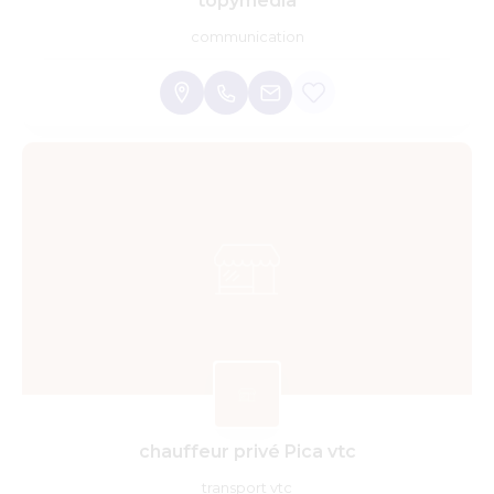
topymedia
communication
chauffeur privé Pica vtc
transport vtc