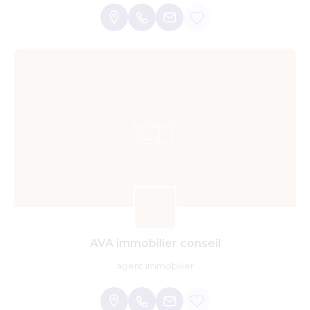
AVA immobilier conseil
agent immobilier