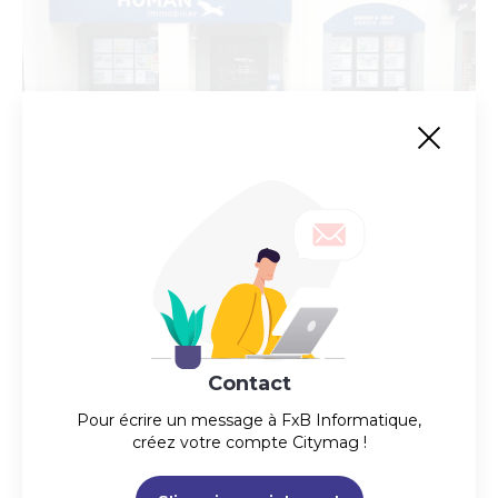
HUMAN Immobilier
Premier réseau intégré français spécialisé dans la
transaction de biens anciens et neufs.
Actuellement fermé
09:00 - 18:00
Contact
Pour écrire un message à
FxB Informatique
,
créez votre compte Citymag !