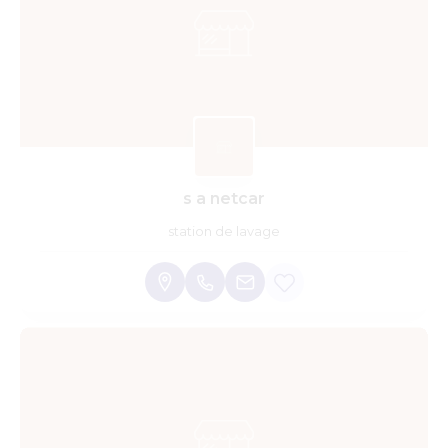
s a netcar
station de lavage