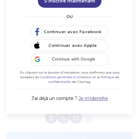
S'inscrire maintenant
OU
Continuer avec Facebook
Continuer avec Apple
Continue with Google
En cliquant sur le bouton d'inscription, vous confirmez que vous
acceptez les
Conditions générales d'utilisation
et la
Politique de
confidentialité.
de Citymag.
Claire André
J'ai déjà un compte ?
Je m'identifie
Création de site internet